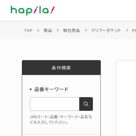
TOP
商品
梱包用品
クリアーポケット
P
条件検索
品番キーワード
JANコード・品番・キーワード・品名な
どを入力してください。