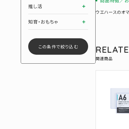
商品特徴／お
推し活
ウエハースのオマ
知育・おもちゃ
この条件で絞り込む
RELAT
関連商品