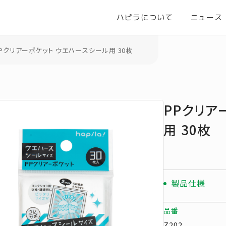
ハピラについて
ニュース
Pクリアーポケット ウエハースシール用 30枚
PPクリア
用 30枚
製品仕様
品番
Z202