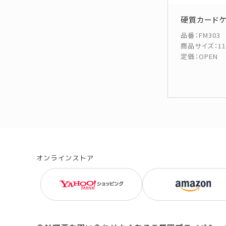
硬質カードケ
品番
：
FM303
商品サイズ
：
1
定価
：
OPEN
オンラインストア