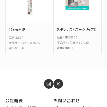
ステンレスパワークリップS
17cm定規
品番
：
SRCS100
品番
：
LS07
商品サイズ
：
56×60×25
商品サイズ
：
210×35×2
定価
：
780円
定価
：
OPEN
会社概要
お問い合わせ