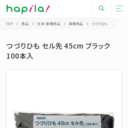
TOP
商品
文具・事務用品
事務用品
つづりひも セル先 45c
つづりひも セル先 45cm ブラック
100本入