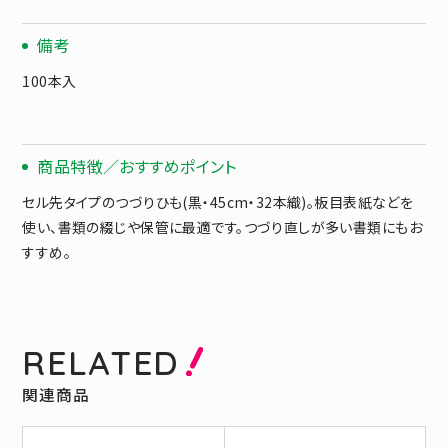
備考
100本入
商品特徴／おすすめポイント
セル先タイプのつづりひも(黒・45cm・32本織)。板目表紙などを
使い、書類の綴じや保管に最適です。つづり直しが多い書類にもお
すすめ。
RELATED
関連商品