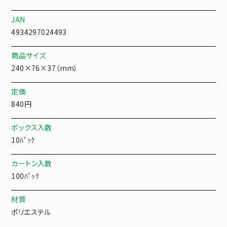
JAN
4934297024493
商品サイズ
240×76×37（mm）
定価
840円
ボックス入数
10ﾊﾟｯｸ
カートン入数
100ﾊﾟｯｸ
材質
ポリエステル