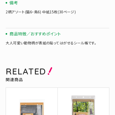
備考
2柄アソート(猫6・鳥6) 中紙15枚(30ページ)
商品特徴／おすすめポイント
大人可愛い動物柄が表紙の貼ってはがせるシール帳です。
RELATED
関連商品