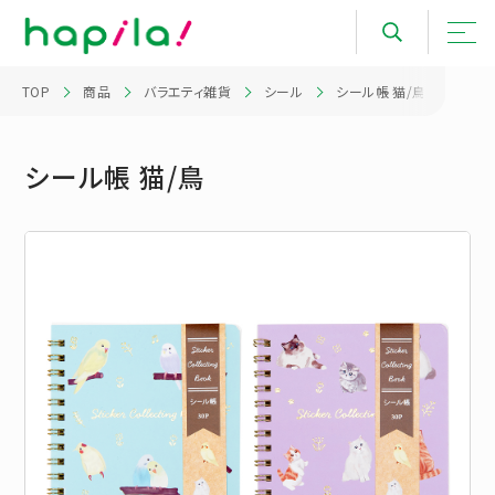
TOP
商品
バラエティ雑貨
シール
シール帳 猫/鳥
シール帳 猫/鳥