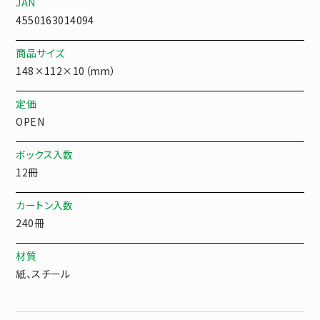
JAN
4550163014094
商品サイズ
148×112×10（mm）
定価
OPEN
ボックス入数
12冊
カートン入数
240冊
材質
紙、スチール