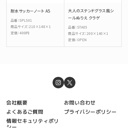
大人のステンドグラス風シ
耐水サッカーノート A5
ールぬりえ クラゲ
品番
：
SPLS01
商品サイズ
：
210×148×1
品番
：
STA05
定価
：
400円
商品サイズ
：
200×140×1
定価
：
OPEN
会社概要
お問い合わせ
よくあるご質問
プライバシーポリシー
情報セキュリティポリ
シー