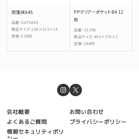
PPクリアーポケットB4 12
用箋挟A4S
枚
品番
：
SGYSA4S
商品サイズ
：
226×313×14
品番
：
Z119N
定価
：
520円
商品サイズ
：
405×270×1
定価
：
240円
会社概要
お問い合わせ
よくあるご質問
プライバシーポリシー
情報セキュリティポリ
シー