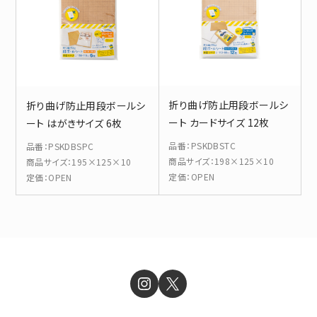
折り曲げ防止用段ボールシ
折り曲げ防止用段ボールシ
ート カードサイズ 12枚
ート はがきサイズ 6枚
品番
：
PSKDBSTC
品番
：
PSKDBSPC
商品サイズ
：
198×125×10
商品サイズ
：
195×125×10
定価
：
OPEN
定価
：
OPEN