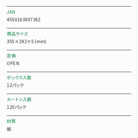
JAN
4550163007362
商品サイズ
355×242×5（mm）
定価
OPEN
ボックス入数
12パック
カートン入数
120パック
材質
紙