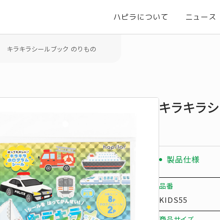
ハピラについて
ニュース
キラキラシールブック のりもの
キラキラシ
製品仕様
品番
KIDS55
商品サイズ