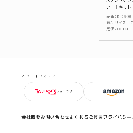
アートキット
品番
：
KIDS08
商品サイズ
：
1
定価
：
OPEN
オンラインストア
会社概要
お問い合わせ
よくあるご質問
プライバシー