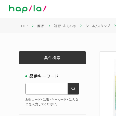
TOP
商品
知育・おもちゃ
シール/スタンプ
条件検索
品番キーワード
JANコード・品番・キーワード・品名な
どを入力してください。