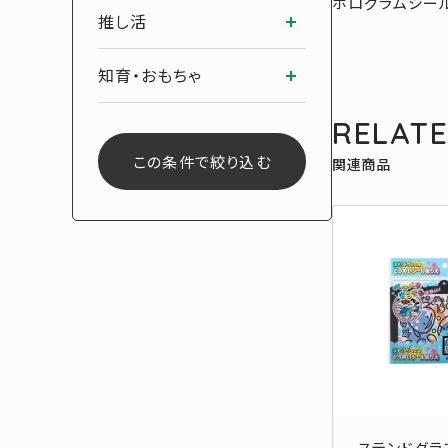
ホログラムシー
推し活
知育・おもちゃ
RELAT
この条件で絞り込む
関連商品
ステンドグラ