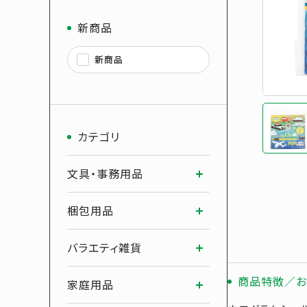
新商品
新商品
カテゴリ
文具・事務用品
梱包用品
バラエティ雑貨
商品特徴／お
家庭用品