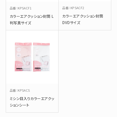
品番
：
KPSACF2
品番
：
KPSACF1
カラーエアクッション封筒
カラーエアクッション封筒 L
DVDサイズ
判写真サイズ
品番
：
KPSACS
ミシン目入りカラーエアクッ
ションシート