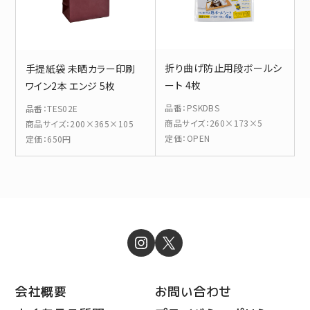
折り曲げ防止用段ボールシ
手提紙袋 未晒カラー印刷
ート 4枚
ワイン2本 エンジ 5枚
品番
：
PSKDBS
品番
：
TES02E
商品サイズ
：
260×173×5
商品サイズ
：
200×365×105
定価
：
OPEN
定価
：
650円
会社概要
お問い合わせ