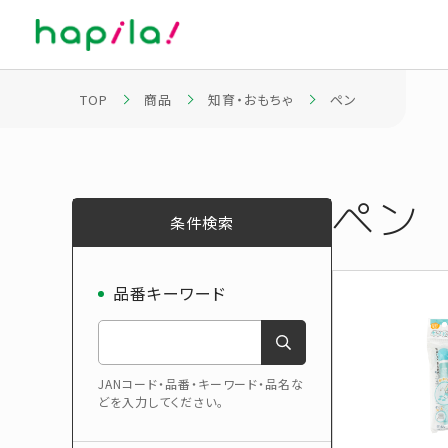
TOP
商品
知育・おもちゃ
ペン
ペン
条件検索
品番キーワード
JANコード・品番・キーワード・品名な
どを入力してください。