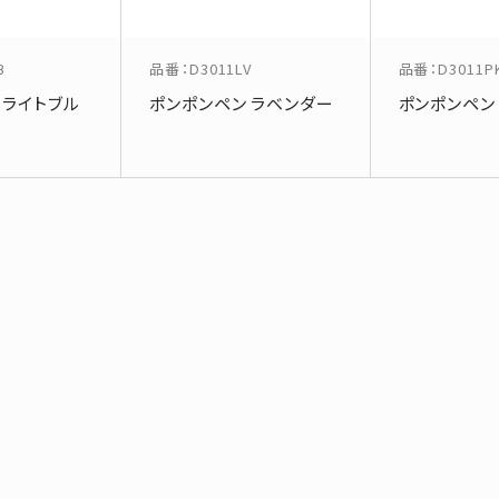
B
品番
：
D3011LV
品番
：
D3011P
 ライトブル
ポンポンペン ラベンダー
ポンポンペン