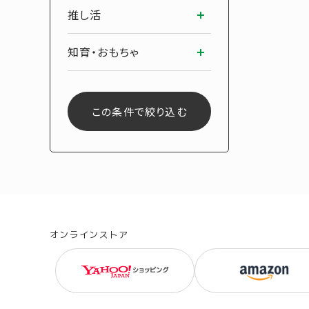
推し活
知育・おもちゃ
この条件で絞り込む
オンラインストア