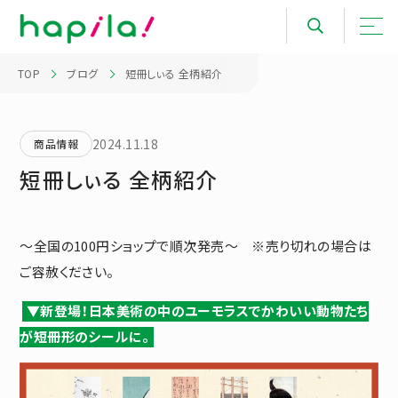
TOP
ブログ
短冊しぃる 全柄紹介
2024.11.18
商品情報
短冊しぃる 全柄紹介
～全国の100円ショップで順次発売～ ※売り切れの場合は
ご容赦ください。
▼新登場！日本美術の中のユーモラスでかわいい動物たち
が短冊形のシールに。