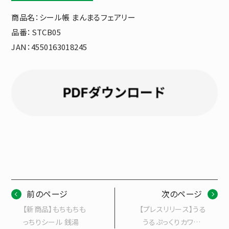
商品名：シール帳 まんまるフェアリー
品番：STCB05
JAN：4550163018245
前のページ
次のページ
【新商品】もちもちも
【プレスリリース】うる
っちりシール 銭湯
うるぷっくりカワイイ