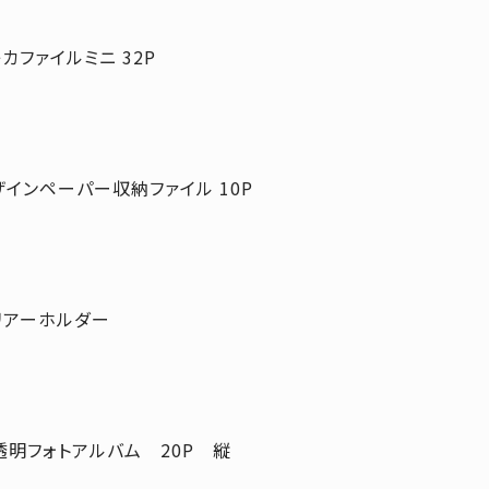
カファイルミニ 32P
ザインペーパー収納ファイル 10P
リアーホルダー
透明フォトアルバム 20P 縦