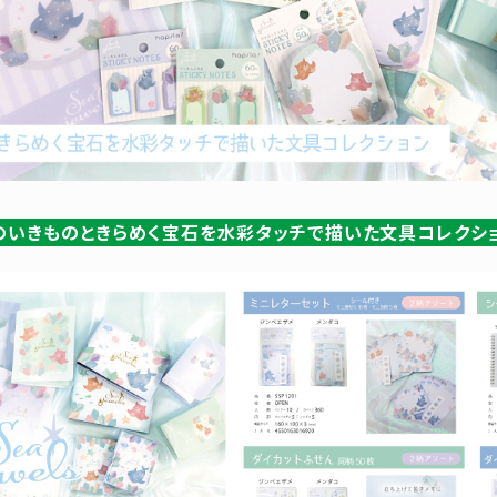
しい海のいきものときらめく宝石を水彩タッチで描いた文具コレクシ