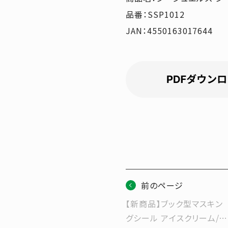
品番：SSP1012
JAN：4550163017644
前のページ
【新商品】ブック型マスキン
グシール アイスクリーム/ド