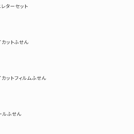
ニレターセット
イカットふせん
イカットフィルムふせん
ールふせん