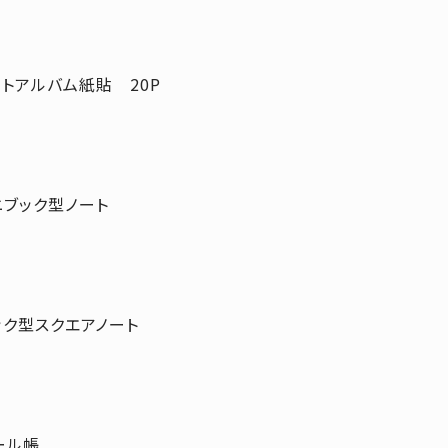
ォトアルバム紙貼 20P
ニブック型ノート
ック型スクエアノート
ール帳