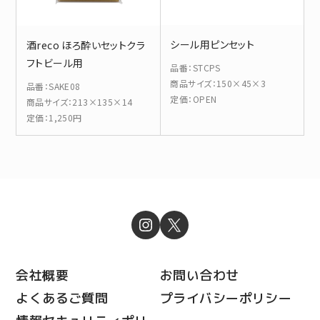
シール用ピンセット
酒reco ほろ酔いセットクラ
フトビール用
品番
：
STCPS
商品サイズ
：
150×45×3
品番
：
SAKE08
定価
：
OPEN
商品サイズ
：
213×135×14
定価
：
1,250円
会社概要
お問い合わせ
よくあるご質問
プライバシーポリシー