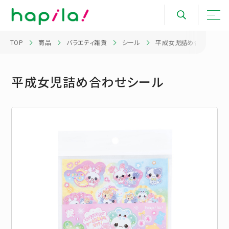
TOP
商品
バラエティ雑貨
シール
平成女児詰め合わせシー
平成女児詰め合わせシール