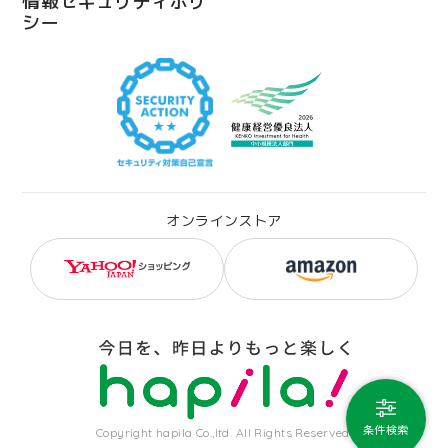
情報セキュリティポリ
シー
オンラインストア
条件検索
Copyright hapila Co.,ltd. All Rights Reserved.