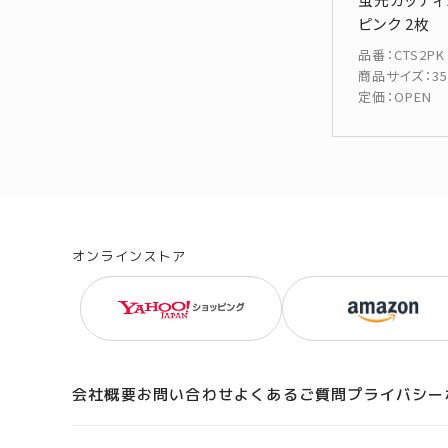
ピンク 2枚
品番
：
CTS2PK
商品サイズ
：
3
定価
：
OPEN
オンラインストア
会社概要
お問い合わせ
よくあるご質問
プライバシー