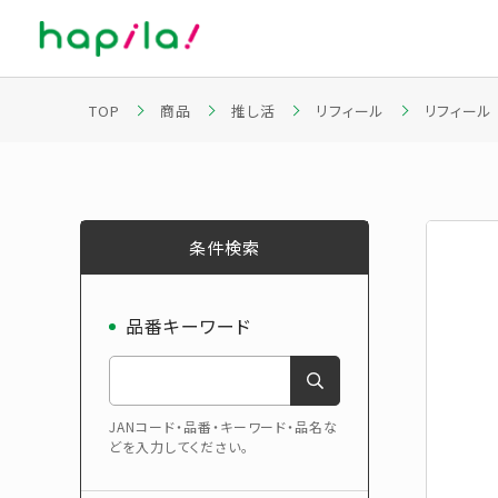
TOP
商品
推し活
リフィール
リフィール
条件検索
品番キーワード
JANコード・品番・キーワード・品名な
どを入力してください。