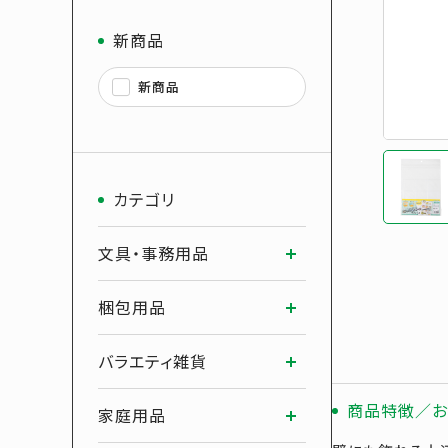
新商品
新商品
カテゴリ
文具・事務用品
梱包用品
バラエティ雑貨
商品特徴／お
家庭用品