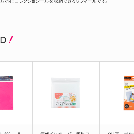
穴付！コレクショシールを収納できるリフィールです。
ED
ングシール
デザインペーパー収納フ
クリアーポケ