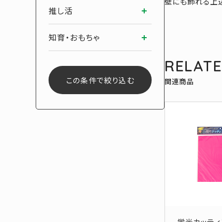
壁にも飾れる上辺
推し活
知育・おもちゃ
RELAT
この条件で絞り込む
関連商品
蛍光カッティ