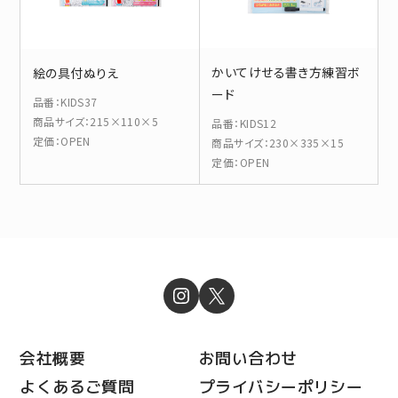
かいてけせる書き方練習ボ
絵の具付ぬりえ
ード
品番
：
KIDS37
商品サイズ
：
215×110×5
品番
：
KIDS12
定価
：
OPEN
商品サイズ
：
230×335×15
定価
：
OPEN
会社概要
お問い合わせ
よくあるご質問
プライバシーポリシー